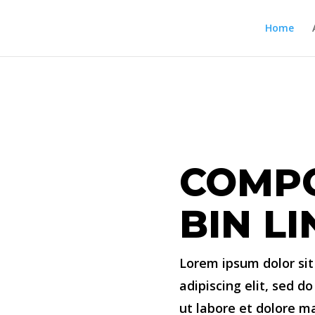
Home
COMP
BIN L
Lorem ipsum dolor sit
adipiscing elit, sed 
ut labore et dolore m