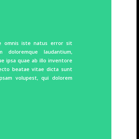
e omnis iste natus error sit
um doloremque laudantium,
 ipsa quae ab illo inventore
tecto beatae vitae dicta sunt
psam volupest, qui dolorem
.