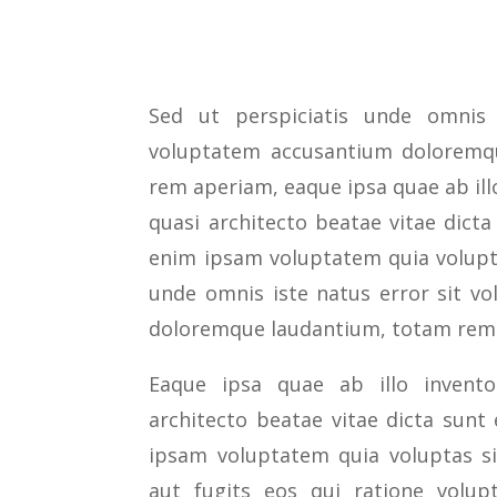
Sed ut perspiciatis unde omnis 
voluptatem accusantium doloremq
rem aperiam, eaque ipsa quae ab illo
quasi architecto beatae vitae dict
enim ipsam voluptatem quia volupta
unde omnis iste natus error sit v
doloremque laudantium, totam rem
Eaque ipsa quae ab illo inventor
architecto beatae vitae dicta sun
ipsam voluptatem quia voluptas si
aut fugits eos qui ratione volup