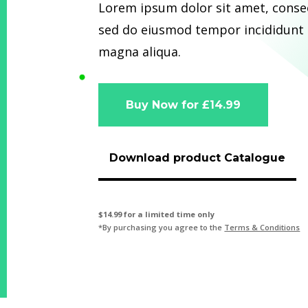
Lorem ipsum dolor sit amet, consec
sed do eiusmod tempor incididunt 
magna aliqua.
Buy Now for £14.99
Download product Catalogue
$14.99 for a limited time only
*By purchasing you agree to the
Terms & Conditions