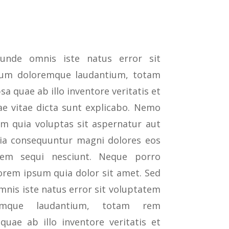
 unde omnis iste natus error sit
ium doloremque laudantium, totam
a quae ab illo inventore veritatis et
ae vitae dicta sunt explicabo. Nemo
m quia voluptas sit aspernatur aut
uia consequuntur magni dolores eos
tem sequi nesciunt. Neque porro
orem ipsum quia dolor sit amet. Sed
mnis iste natus error sit voluptatem
remque laudantium, totam rem
uae ab illo inventore veritatis et