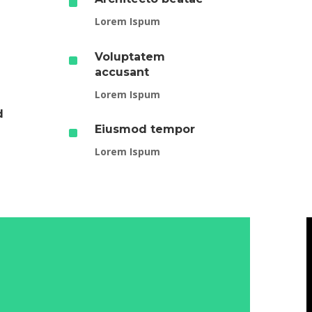
^
Lorem Ispum
^
Voluptatem
accusant
Lorem Ispum
d
^
Eiusmod tempor
Lorem Ispum