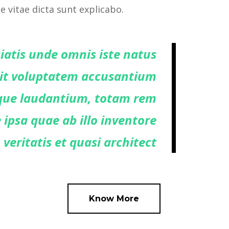
e vitae dicta sunt explicabo.
ciatis unde omnis iste natus
sit voluptatem accusantium
ue laudantium, totam rem
ipsa quae ab illo inventore
veritatis et quasi architect
Know More