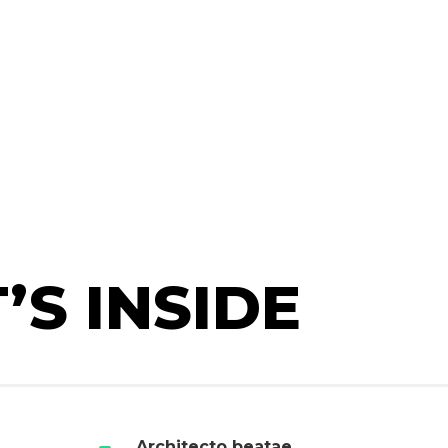
S INSIDE
Architecto beatae