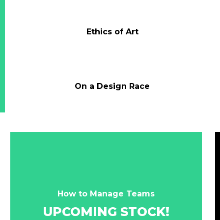
Ethics of Art
On a Design Race
How to Manage Teams
UPCOMING STOCK!