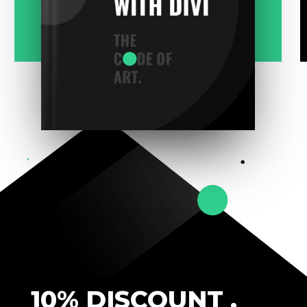
10% DISCOUNT .