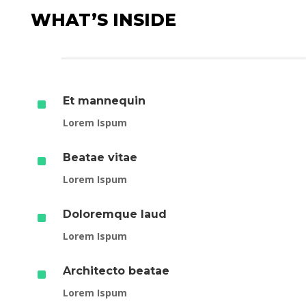
WHAT’S INSIDE
^
Et mannequin
Lorem Ispum
^
Beatae vitae
Lorem Ispum
^
Doloremque laud
Lorem Ispum
^
Architecto beatae
Lorem Ispum