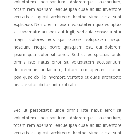
voluptatem accusantium doloremque laudantium,
totam rem aperiam, eaque ipsa quae ab illo inventore
veritatis et quasi architecto beatae vitae dicta sunt
explicabo. Nemo enim ipsam voluptatem quia voluptas
sit aspernatur aut odit aut fugit, sed quia consequuntur
magni dolores eos qui ratione voluptatem sequi
nesciunt. Neque porro quisquam est, qui dolorem
ipsum quia dolor sit amet. Sed ut perspiciatis unde
omnis iste natus error sit voluptatem accusantium
doloremque laudantium, totam rem aperiam, eaque
ipsa quae ab illo inventore veritatis et quasi architecto
beatae vitae dicta sunt explicabo.
Sed ut perspiciatis unde omnis iste natus error sit
voluptatem accusantium doloremque laudantium,
totam rem aperiam, eaque ipsa quae ab illo inventore
veritatis et quasi architecto beatae vitae dicta sunt