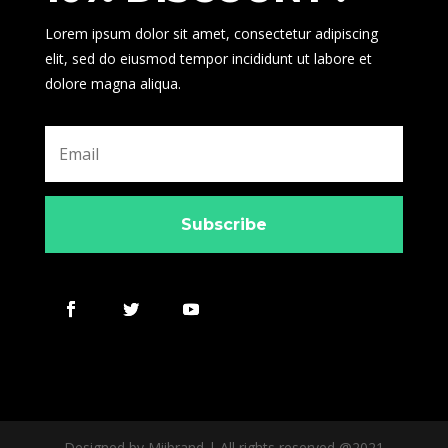
Lorem ipsum dolor sit amet, consectetur adipiscing
elit, sed do eiusmod tempor incididunt ut labore et
dolore magna aliqua.
Subscribe
Designed by Miibrand | All rights reserved @2021