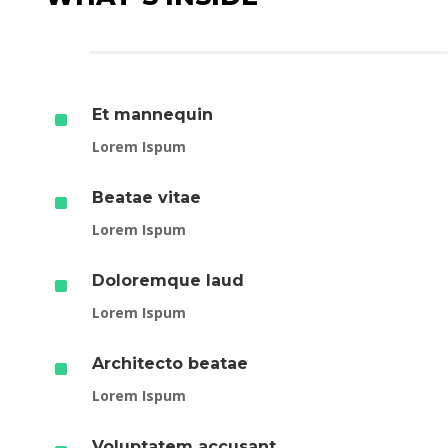
^
Et mannequin
Lorem Ispum
^
Beatae vitae
Lorem Ispum
^
Doloremque laud
Lorem Ispum
^
Architecto beatae
Lorem Ispum
Voluptatem accusant