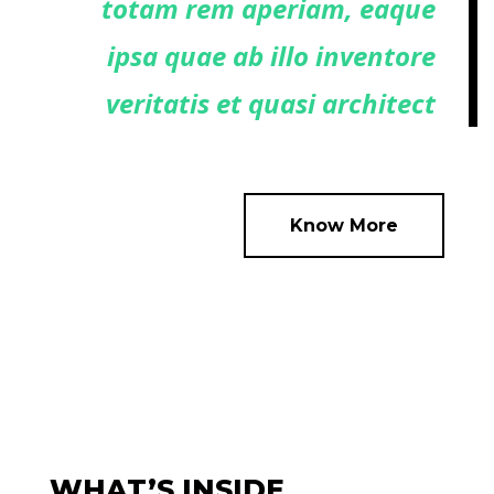
totam rem aperiam, eaque
ipsa quae ab illo inventore
veritatis et quasi architect
Know More
WHAT’S INSIDE