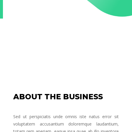
ABOUT THE BUSINESS
Sed ut perspiciatis unde omnis iste natus error sit
voluptatem accusantium doloremque laudantium,
totam rem aperiam, eaque ipsa quae ab illo inventore