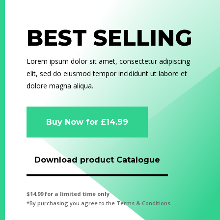
BEST SELLING
Lorem ipsum dolor sit amet, consectetur adipiscing
elit, sed do eiusmod tempor incididunt ut labore et
dolore magna aliqua.
Buy Now for £14.99
Download product Catalogue
$14.99 for a limited time only
*By purchasing you agree to the
Terms & Conditions