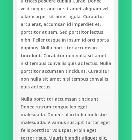
ultrices posuere cubilia Curae; Donec
velit neque, auctor sit amet aliquam vel,
ullamcorper sit amet ligula. Curabitur
arcu erat, accumsan id imperdiet et,
porttitor at sem. Sed porttitor lectus
nibh. Pellentesque in ipsum id orci porta
dapibus. Nulla porttitor accumsan
tincidunt. Curabitur non nulla sit amet
nisl tempus convallis quis ac lectus. Nulla
porttitor accumsan tincidunt. Curabitur
non nulla sit amet nisl tempus convallis
quis ac lectus.
Nulla porttitor accumsan tincidunt.
Donec rutrum congue leo eget
malesuada. Donec sollicitudin molestie
malesuada. Vivamus suscipit tortor eget
felis porttitor volutpat. Proin eget
tortor risus. Mauris blandit aliquet elit,