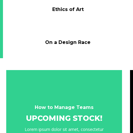
Ethics of Art
On a Design Race
How to Manage Teams
UPCOMING STOCK!
Lorem ipsum dolor sit amet, consectetur