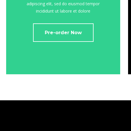
adipiscing elit, sed do eiusmod tempor
incididunt ut labore et dolore
Pre-order Now